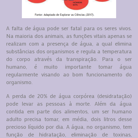
A falta de água pode ser fatal para os seres vivos.
Na maioria dos animais, as funções vitais apenas se
realizam com a presença de água, a qual elimina
substâncias dos organismos e regula a temperatura
do corpo através da transpiração. Para o ser
humano, é muito importante tomar água
regularmente visando ao bom funcionamento do
organismo.
A perda de 20% de água corpórea (desidratação)
pode levar as pessoas à morte. Além da água
contida em parte dos alimentos, um ser humano
adulto precisa tomar, em média, dois litros desse
precioso líquido por dia. A água, no organismo, tem
função de hidratação, eliminação de toxinas,