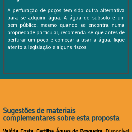
A perfuração de poços tem sido outra alternativa
para se adquirir água. A água do subsolo é um
bem público, mesmo quando se encontra numa
propriedade particular, recomenda-se que antes de
perfurar um poço e começar a usar a água, fique
atento a legislação e alguns riscos.
Sugestões de materiais
complementares sobre esta proposta
Valéria Costa. Cartilha Águas de Pesqueira
. Disponível