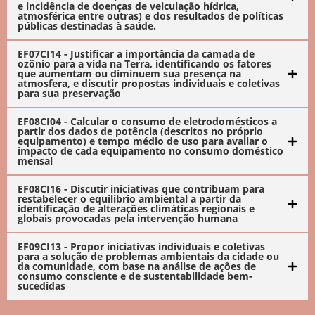
e incidência de doenças de veiculação hídrica,
atmosférica entre outras) e dos resultados de políticas
públicas destinadas à saúde.
EF07CI14 - Justificar a importância da camada de
ozônio para a vida na Terra, identificando os fatores
que aumentam ou diminuem sua presença na
atmosfera, e discutir propostas individuais e coletivas
para sua preservação
EF08CI04 - Calcular o consumo de eletrodomésticos a
partir dos dados de potência (descritos no próprio
equipamento) e tempo médio de uso para avaliar o
impacto de cada equipamento no consumo doméstico
mensal
EF08CI16 - Discutir iniciativas que contribuam para
restabelecer o equilíbrio ambiental a partir da
identificação de alterações climáticas regionais e
globais provocadas pela intervenção humana
EF09CI13 - Propor iniciativas individuais e coletivas
para a solução de problemas ambientais da cidade ou
da comunidade, com base na análise de ações de
consumo consciente e de sustentabilidade bem-
sucedidas