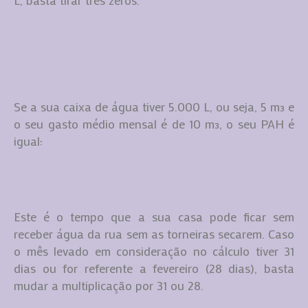
L, basta tirar três zeros.
Se a sua caixa de água tiver 5.000 L, ou seja, 5 m³ e
o seu gasto médio mensal é de 10 m³, o seu PAH é
igual:
Este é o tempo que a sua casa pode ficar sem
receber água da rua sem as torneiras secarem. Caso
o mês levado em consideração no cálculo tiver 31
dias ou for referente a fevereiro (28 dias), basta
mudar a multiplicação por 31 ou 28.