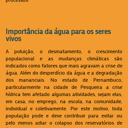
Importância da água para os seres
vivos
A poluição, o desmatamento, o crescimento
populacional e as mudanças climáticas são
indicados como fatores que mais agravam a crise de
água. Além do desperdício da água e a degradação
dos mananciais. No estado de Pernambuco,
particularmente na cidade de Pesqueira a crise
hídrica tem afetado algumas atividades, sejam elas,
em casa, no emprego, na escola, na comunidade,
individual e coletivamente. Por este motivo, toda
população pode e deve contribuir para evitar ou
pelo menos adiar o colapso dos reservatórios de