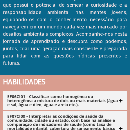
que possui o potencial de semear a curiosidade e a
responsabilidade ambiental nas mentes jovens,
equipando-os com o conhecimento necessário para
navegarem em um mundo cada vez mais marcado por
desafios ambientais complexos. Acompanhe-nos nesta
jornada de aprendizado e descubra como podemos,
juntos, criar uma geração mais consciente e preparada
para lidar com as questões hídricas presentes e
futuras.
HABILIDADES
EF06CI01 - Classificar como homogênea ou
heterogênea a mistura de dois ou mais materiais (água
e sal, água e óleo, água e areia etc.).
EF07CI09 - Interpretar as condições de saúde da
comunidade, cidade ou estado, com base na análise e
comparação de indicadores de saúde (como taxa de
mortalidade infantil, cobertura de saneamento básico